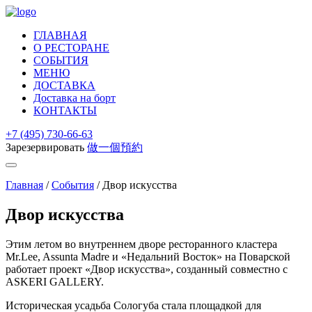
ГЛАВНАЯ
О РЕСТОРАНЕ
СОБЫТИЯ
МЕНЮ
ДОСТАВКА
Доставка на борт
КОНТАКТЫ
+7 (495) 730-66-63
Зарезервировать
做一個預約
Главная
/
События
/
Двор искусства
Двор искусства
Этим летом во внутреннем дворе ресторанного кластера
Mr.Lee, Assunta Madre и «Недальний Восток» на Поварской
работает проект «Двор искусства», созданный совместно с
ASKERI GALLERY.
Историческая усадьба Сологуба стала площадкой для