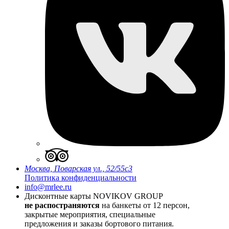
Москва, Поварская ул., 52/55с3
Политика конфиденциальности
info@mrlee.ru
Дисконтные карты
NOVIKOV GROUP
не распостраняются
на банкеты от 12 персон,
закрытые мероприятия, специальные
предложения и заказы бортового питания.