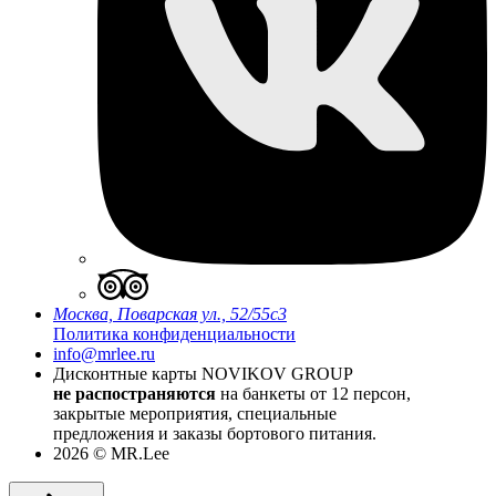
Москва, Поварская ул., 52/55с3
Политика конфиденциальности
info@mrlee.ru
Дисконтные карты
NOVIKOV GROUP
не распостраняются
на банкеты от 12 персон,
закрытые мероприятия, специальные
предложения и заказы бортового питания.
2026 © MR.Lee