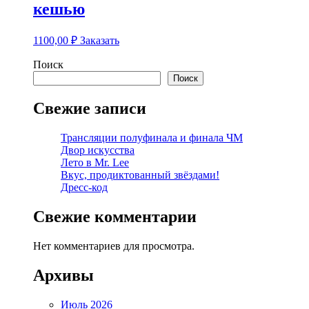
кешью
1100,00
₽
Заказать
Поиск
Поиск
Свежие записи
Трансляции полуфинала и финала ЧМ
Двор искусства
Лето в Mr. Lee
Вкус, продиктованный звёздами!
Дресс-код
Свежие комментарии
Нет комментариев для просмотра.
Архивы
Июль 2026