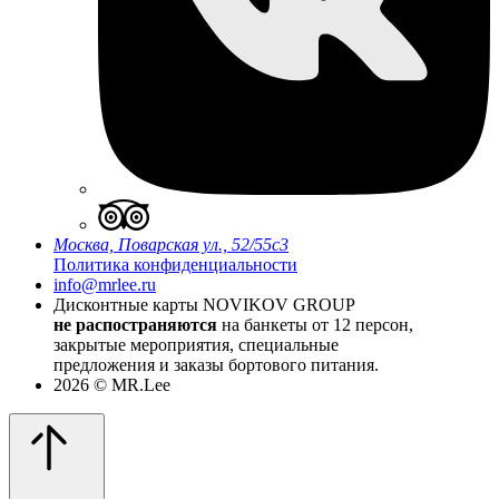
Москва, Поварская ул., 52/55с3
Политика конфиденциальности
info@mrlee.ru
Дисконтные карты
NOVIKOV GROUP
не распостраняются
на банкеты от 12 персон,
закрытые мероприятия, специальные
предложения и заказы бортового питания.
2026 © MR.Lee