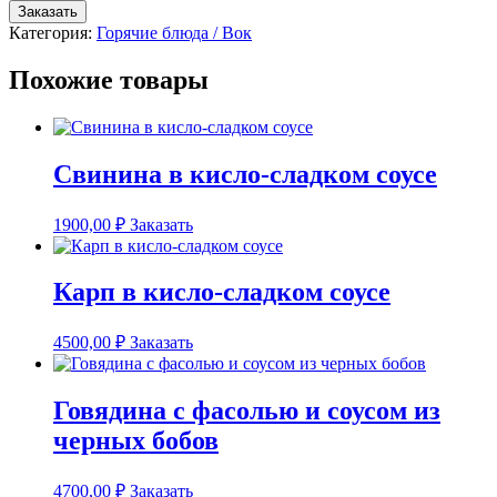
товара
Заказать
Индейка
Категория:
Горячие блюда / Вок
по
монгольски
Похожие товары
Свинина в кисло-сладком соусе
1900,00
₽
Заказать
Карп в кисло-сладком соусе
4500,00
₽
Заказать
Говядина с фасолью и соусом из
черных бобов
4700,00
₽
Заказать