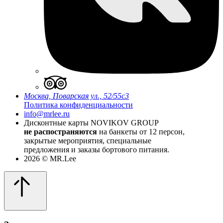
Москва, Поварская ул., 52/55с3
Политика конфиденциальности
info@mrlee.ru
Дисконтные карты
NOVIKOV GROUP
не распостраняются
на банкеты от 12 персон,
закрытые мероприятия, специальные
предложения и заказы бортового питания.
2026 © MR.Lee