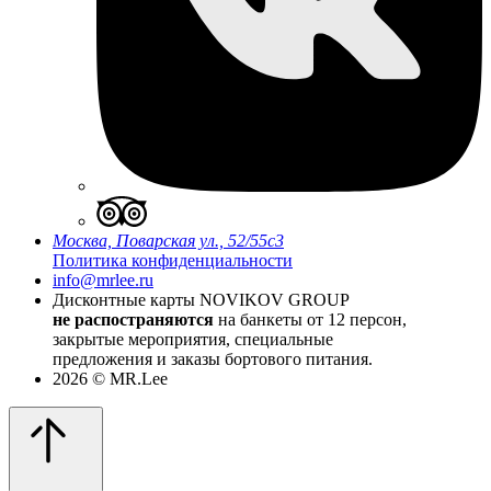
Москва, Поварская ул., 52/55с3
Политика конфиденциальности
info@mrlee.ru
Дисконтные карты
NOVIKOV GROUP
не распостраняются
на банкеты от 12 персон,
закрытые мероприятия, специальные
предложения и заказы бортового питания.
2026 © MR.Lee