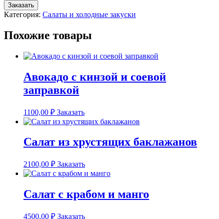
товара
Заказать
Салат
Категория:
Салаты и холодные закуски
с
древесными
Похожие товары
грибами
Авокадо с кинзой и соевой
заправкой
1100,00
₽
Заказать
Салат из хрустящих баклажанов
2100,00
₽
Заказать
Салат с крабом и манго
4500,00
₽
Заказать