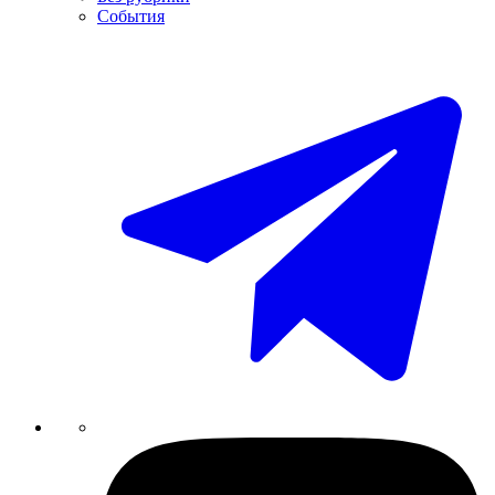
События