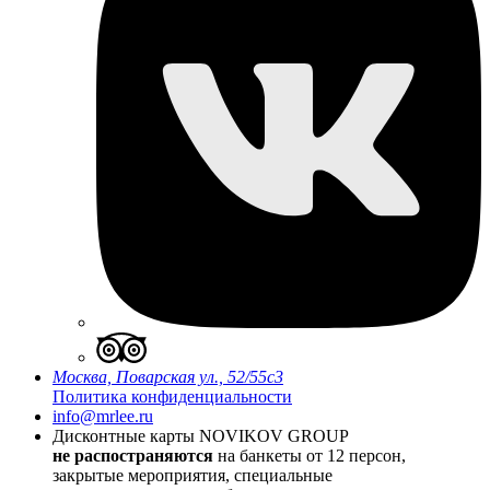
Москва, Поварская ул., 52/55с3
Политика конфиденциальности
info@mrlee.ru
Дисконтные карты
NOVIKOV GROUP
не распостраняются
на банкеты от 12 персон,
закрытые мероприятия, специальные